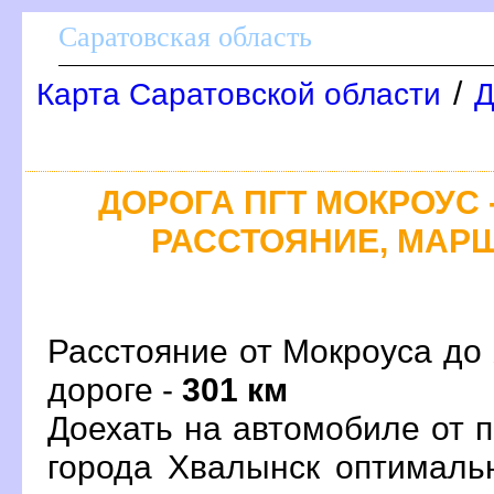
Саратовская область
/
Карта Саратовской области
Д
ДОРОГА ПГТ МОКРОУС -
РАССТОЯНИЕ, МАРШ
Расстояние от Мокроуса до
дороге -
301 км
Доехать на автомобиле от 
орода Хвалынск оптималь