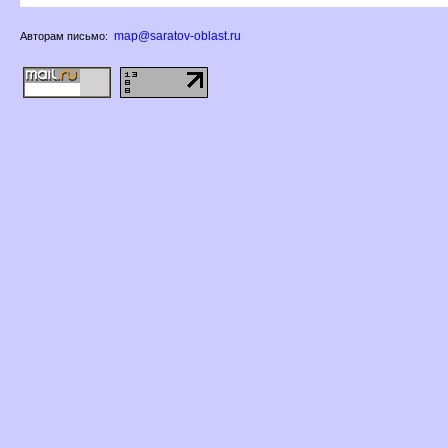
map@saratov-oblast.ru
Авторам письмо: