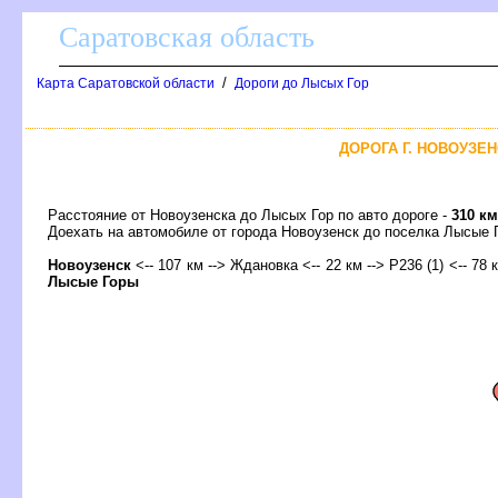
Саратовская область
/
Карта Саратовской области
Дороги до Лысых Гор
ДОРОГА Г. НОВОУЗЕН
Расстояние от Новоузенска до Лысых Гор по авто дороге -
310 км
Доехать на автомобиле от города Новоузенск до поселка Лысы
Новоузенск
<-- 107 км --> Ждановка <-- 22 км --> Р236 (1) <-- 78 
Лысые Горы