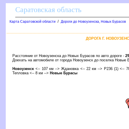
Саратовская область
/
Карта Саратовской области
Дороги до Новоузенска, Новых Бурасо
ДОРОГА Г. НОВОУЗЕНС
Расстояние от Новоузенска до Новых Бурасов по авто дороге -
2
Доехать на автомобиле от города Новоузенск до поселка Новы
Новоузенск
<-- 107 км --> Ждановка <-- 22 км --> Р236 (1) <-- 7
Тепловка <-- 8 км -->
Новые Бурасы