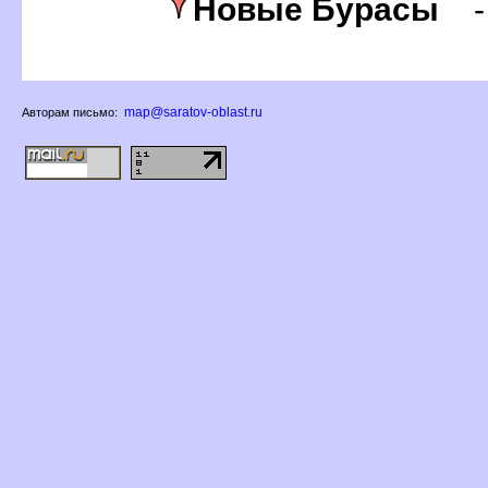
Новые Бурасы
map@saratov-oblast.ru
Авторам письмо: