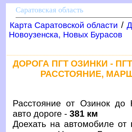
Саратовская область
/
Карта Саратовской области
Д
Новоузенска, Новых Бурасо
ДОРОГА ПГТ ОЗИНКИ - ПГ
РАССТОЯНИЕ, МАРШ
Расстояние от Озинок до 
авто дороге -
381 км
Доехать на автомобиле от 