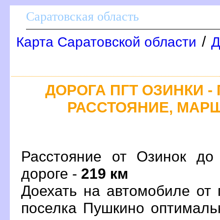
Саратовская область
/
Карта Саратовской области
Д
ДОРОГА ПГТ ОЗИНКИ -
РАССТОЯНИЕ, МАРШ
Расстояние от Озинок до
дороге -
219 км
Доехать на автомобиле от 
поселка Пушкино оптималь