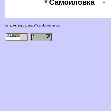
Самойловка
map@saratov-oblast.ru
Авторам письмо: