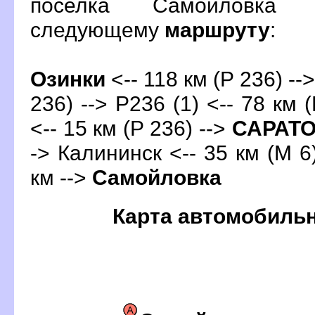
поселка Самойловка 
следующему
маршруту
:
Озинки
<-- 118 км (Р 236) --
236) --> Р236 (1) <-- 78 км 
<-- 15 км (Р 236) -->
САРАТ
-> Калининск <-- 35 км (М 6)
км -->
Самойловка
Карта автомобиль