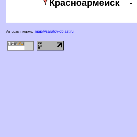
Красноармейск
map@saratov-oblast.ru
Авторам письмо: