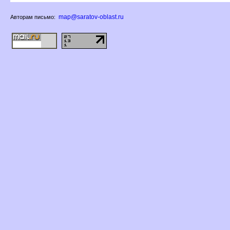
map@saratov-oblast.ru
Авторам письмо: