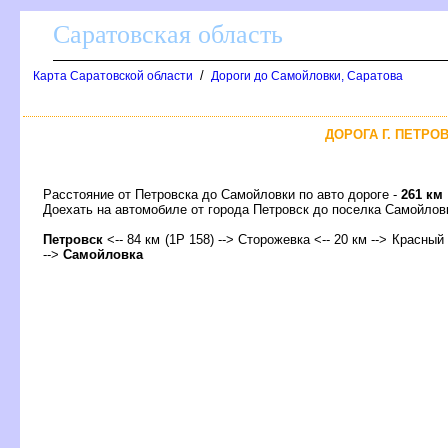
Саратовская область
/
Карта Саратовской области
Дороги до Самойловки, Саратова
ДОРОГА Г. ПЕТРО
Расстояние от Петровска до Самойловки по авто дороге -
261 км
Доехать на автомобиле от города Петровск до поселка Самойл
Петровск
<-- 84 км (1Р 158) --> Сторожевка <-- 20 км --> Красный 
-->
Самойловка