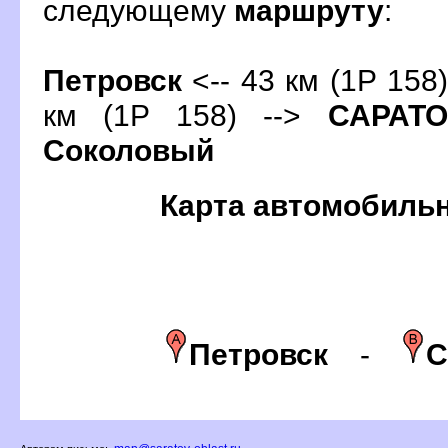
следующему
маршруту
:
Петровск
<-- 43 км (1Р 158)
км (1Р 158) -->
САРАТ
Соколовый
Карта автомобиль
Петровск
-
С