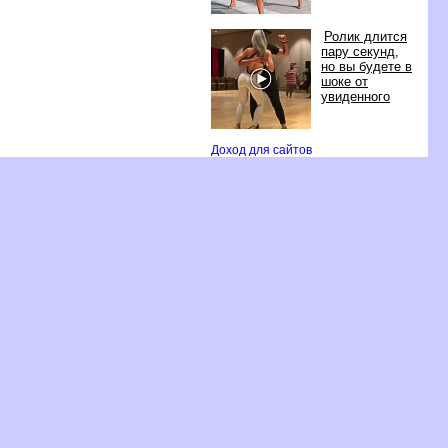
Ролик длится
пару секунд,
но вы будете
шоке от
увиденного
Доход для сайто