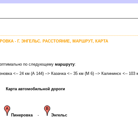
РОВКА - Г. ЭНГЕЛЬС. РАССТОЯНИЕ, МАРШРУТ, КАРТА
с оптимально по следующему
маршруту
:
новка <-- 24 км (А 144) --> Казачка <-- 35 км (М 6) --> Калининск <-- 103 
Карта автомобильной дороги
Пинеровка
-
Энгельс