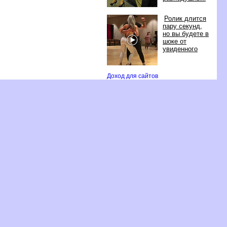
Ролик длится
пару секунд,
но вы будете
шоке от
увиденного
Доход для сайто