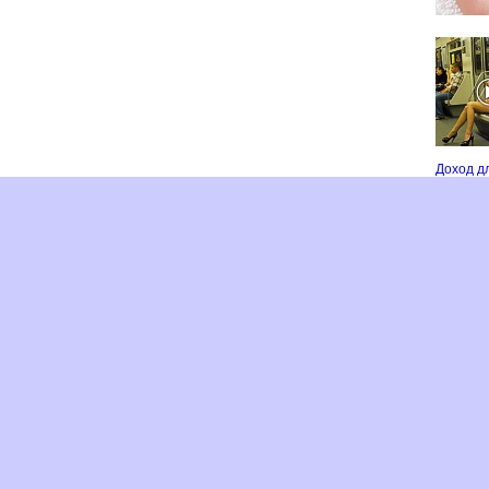
Доход д