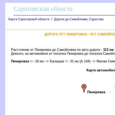
Саратовская область
/
Карта Саратовской области
Дороги до Самойловки, Саратова
ДОРОГА ПГТ ПИНЕРОВКА - ПГТ САМОЙЛО
Расстояние от Пинеровки до Самойловки по авто дороге -
113 км
Доехать на автомобиле от поселка Пинеровка до поселка Само
Пинеровка
<-- 18 км -->
Балашо
<-- 31 км (А 144) --> Малая Семе
Карта автомобил
Пинеровка
-