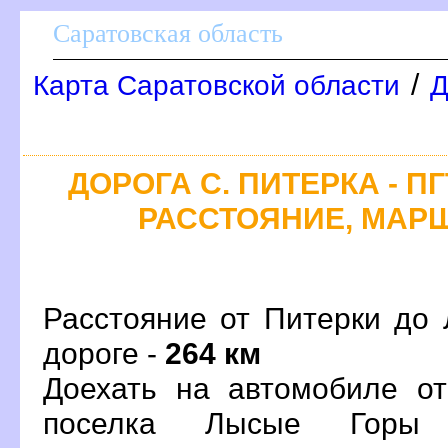
Саратовская область
/
Карта Саратовской области
Д
ДОРОГА С. ПИТЕРКА - П
РАССТОЯНИЕ, МАРШ
Расстояние от Питерки до 
дороге -
264 км
Доехать на автомобиле о
поселка Лысые Горы 