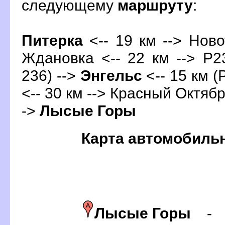
следующему
маршруту
:
Питерка
<-- 19 км --> Ново
Ждановка <-- 22 км --> Р23
236) -->
Энгельс
<-- 15 км (
<-- 30 км --> Красный Октябрь
->
Лысые Горы
Карта автомобиль
Лысые Горы