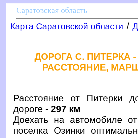
Саратовская область
/
Карта Саратовской области
Д
ДОРОГА С. ПИТЕРКА -
РАССТОЯНИЕ, МАРШ
Расстояние от Питерки д
дороге -
297 км
Доехать на автомобиле от
поселка Озинки оптималь