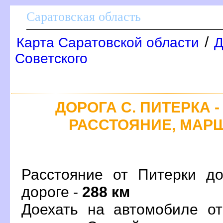
Саратовская область
/
Карта Саратовской области
Д
Советского
ДОРОГА С. ПИТЕРКА -
РАССТОЯНИЕ, МАРШ
Расстояние от Питерки д
дороге -
288 км
Доехать на автомобиле о