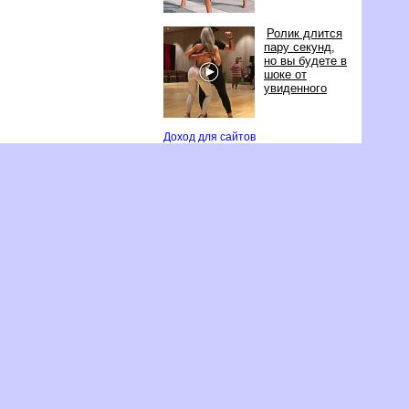
Ролик длится
пару секунд,
но вы будете
шоке от
увиденного
Доход для сайто