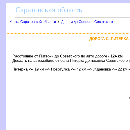
Саратовская область
/
Карта Саратовской области
Дороги до Сенного, Советского
ДОРОГА С. ПИТЕРКА
Расстояние от Питерки до Советского по авто дороге -
124 км
Доехать на автомобиле от села Питерка до поселка Советское 
Питерка
<-- 19 км --> Новотулка <-- 42 км --> Ждановка <-- 22 км -