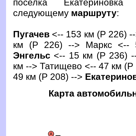
поселка Екатериновка
следующему
маршруту
:
Пугаче
<-- 153 км (Р 226) -
км (Р 226) --> Маркс <-- 
Энгельс
<-- 15 км (Р 236) 
км --> Татищево <-- 47 км (Р 
49 км (Р 208) -->
Екатерино
Карта автомобиль