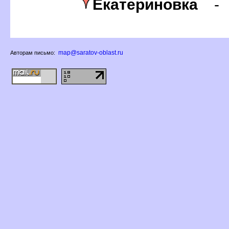
Екатериновка
map@saratov-oblast.ru
Авторам письмо: