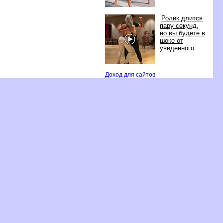
Ролик длится
пару секунд,
но вы будете
шоке от
увиденного
Доход для сайто