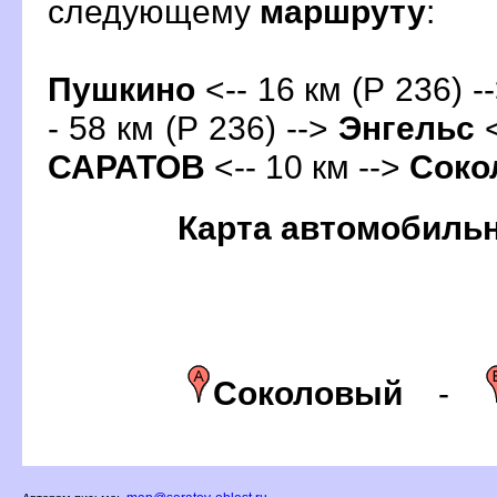
следующему
маршруту
:
Пушкино
<-- 16 км (Р 236) -
- 58 км (Р 236) -->
Энгельс
<
САРАТО
<-- 10 км -->
Соко
Карта автомобиль
Соколовый
-