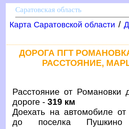
Саратовская область
/
Карта Саратовской области
Д
ДОРОГА ПГТ РОМАНОВКА
РАССТОЯНИЕ, МАРШ
Расстояние от Романовки 
дороге -
319 км
Доехать на автомобиле от
до поселка Пушкино