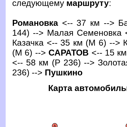
следующему
маршруту
:
Романовка
<-- 37 км -->
Б
144) --> Малая Семеновка <
Казачка <-- 35 км (М 6) --> 
(М 6) -->
САРАТО
<-- 15 км
<-- 58 км (Р 236) --> Золота
236) -->
Пушкино
Карта автомобиль