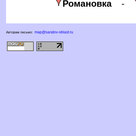
Романовка
-
map@saratov-oblast.ru
Авторам письмо: