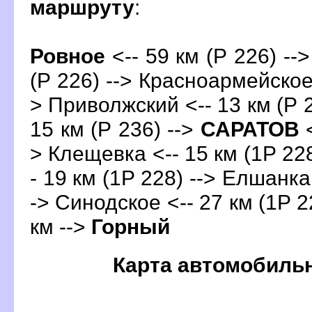
маршруту
:
Ровное
<-- 59 км (Р 226) --
(Р 226) --> Красноармейское 
> Приволжский <-- 13 км (Р 
15 км (Р 236) -->
САРАТО
<
> Клещевка <-- 15 км (1Р 22
- 19 км (1Р 228) --> Елшанка 
-> Синодское <-- 27 км (1Р 2
км -->
Горный
Карта автомобиль