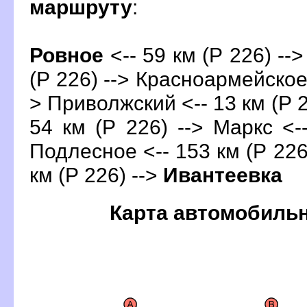
маршруту
:
Ровное
<-- 59 км (Р 226) --
(Р 226) --> Красноармейское 
> Приволжский <-- 13 км (Р 2
54 км (Р 226) --> Маркс <--
Подлесное <-- 153 км (Р 226)
км (Р 226) -->
Ивантеевка
Карта автомобиль