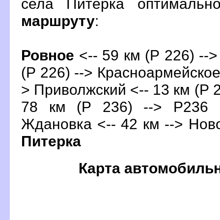
села Питерка оптимальн
маршруту
:
Ровное
<-- 59 км (Р 226) --
(Р 226) --> Красноармейское 
> Приволжский <-- 13 км (Р 2
78 км (Р 236) --> Р236 (
Ждановка <-- 42 км --> Ново
Питерка
Карта автомобиль