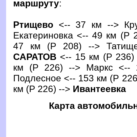
маршруту
:
Ртищево
<-- 37 км --> Кру
Екатериновка <-- 49 км (Р 2
47 км (Р 208) --> Татище
САРАТО
<-- 15 км (Р 236)
км (Р 226) --> Маркс <-- 
Подлесное <-- 153 км (Р 226)
км (Р 226) -->
Ивантеевка
Карта автомобиль