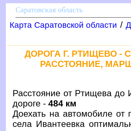
Саратовская область
/
Карта Саратовской области
Д
ДОРОГА Г. РТИЩЕВО - 
РАССТОЯНИЕ, МАРШ
Расстояние от Ртищева до 
дороге -
484 км
Доехать на автомобиле от 
села Ивантеевка оптималь