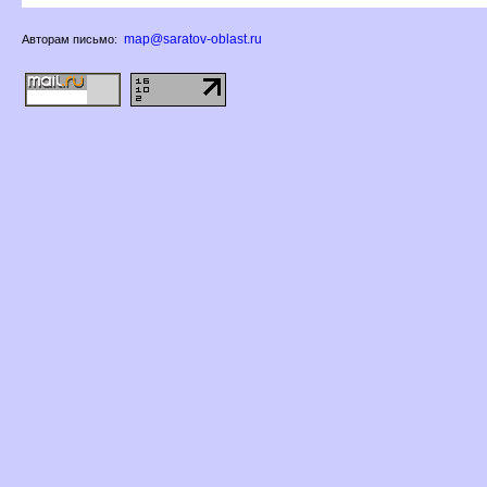
map@saratov-oblast.ru
Авторам письмо: