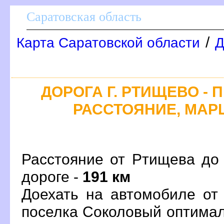
Саратовская область
/
Карта Саратовской области
Д
ДОРОГА Г. РТИЩЕВО - 
РАССТОЯНИЕ, МАРШ
Расстояние от Ртищева до 
дороге -
191 км
Доехать на автомобиле от
поселка Соколовый оптима