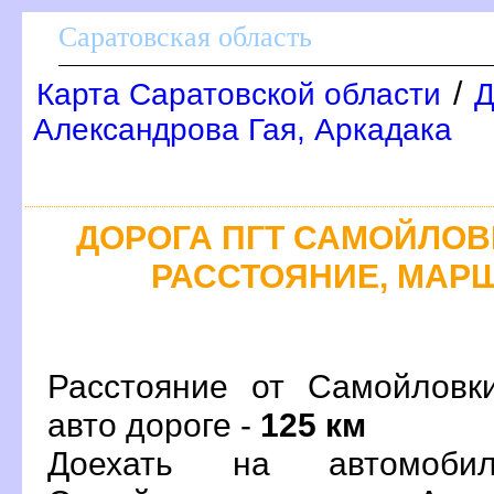
Саратовская область
/
Карта Саратовской области
Д
Александрова Гая, Аркадака
ДОРОГА ПГТ САМОЙЛОВКА
РАССТОЯНИЕ, МАРШ
Расстояние от Самойловк
авто дороге -
125 км
Доехать на автомоби