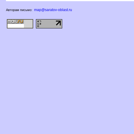
map@saratov-oblast.ru
Авторам письмо: