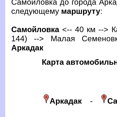
Самойловка до города Арка
следующему
маршруту
:
Самойловка
<-- 40 км --> К
144) --> Малая Семенов
Аркадак
Карта автомобиль
Аркадак
-
Са