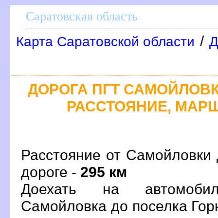
Саратовская область
/
Карта Саратовской области
Д
ДОРОГА ПГТ САМОЙЛОВКА
РАССТОЯНИЕ, МАРШ
Расстояние от Самойловки 
дороге -
295 км
Доехать на автомоби
Самойловка до поселка Гор