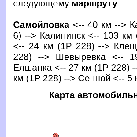
следующему
маршруту
:
Самойловка
<-- 40 км --> К
6) --> Калининск <-- 103 км 
<-- 24 км (1Р 228) --> Клещ
228) --> Шевыревка <-- 1
Елшанка <-- 27 км (1Р 228) -
км (1Р 228) --> Сенной <-- 5 
Карта автомобиль