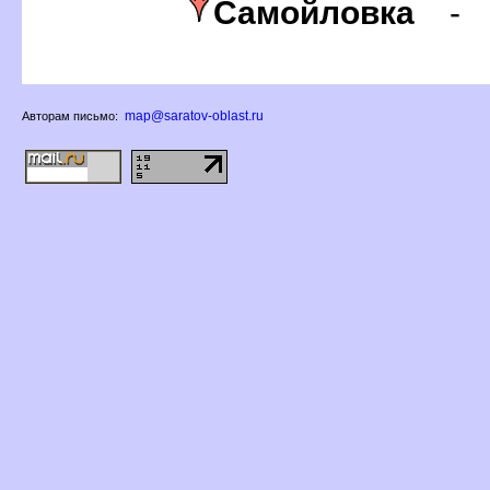
Самойловка
map@saratov-oblast.ru
Авторам письмо: