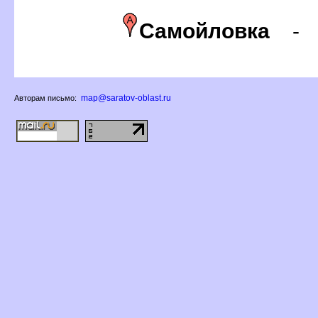
Самойловка
map@saratov-oblast.ru
Авторам письмо: