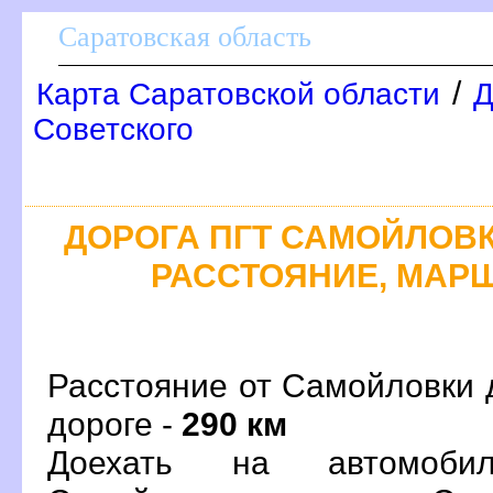
Саратовская область
/
Карта Саратовской области
Д
Советского
ДОРОГА ПГТ САМОЙЛОВКА
РАССТОЯНИЕ, МАРШ
Расстояние от Самойловки 
дороге -
290 км
Доехать на автомоби