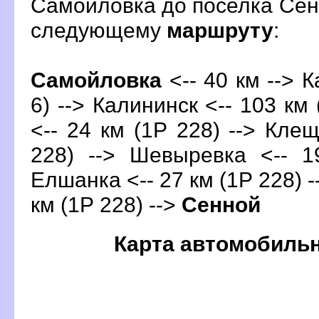
Самойловка до поселка Сен
следующему
маршруту
:
Самойловка
<-- 40 км --> К
6) --> Калининск <-- 103 км 
<-- 24 км (1Р 228) --> Клещ
228) --> Шевыревка <-- 1
Елшанка <-- 27 км (1Р 228) -
км (1Р 228) -->
Сенной
Карта автомобиль