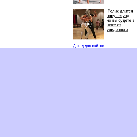
Ролик длится
пару секунд,
но вы будете
шоке от
увиденного
Доход для сайто