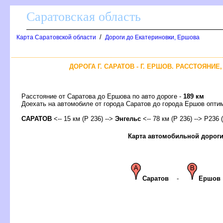
Саратовская область
/
Карта Саратовской области
Дороги до Екатериновки, Ершова
ДОРОГА Г. САРАТОВ - Г. ЕРШОВ. РАССТОЯНИЕ
Расстояние от Саратова до Ершова по авто дороге -
189 км
Доехать на автомобиле от города Саратов до города Ершов оп
САРАТО
<-- 15 км (Р 236) -->
Энгельс
<-- 78 км (Р 236) --> Р236 (
Карта автомобильной дорог
Сарато
-
Ершо