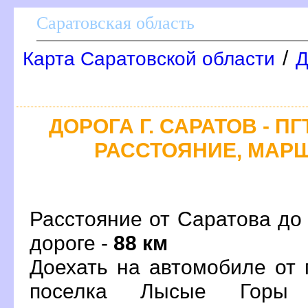
Саратовская область
/
Карта Саратовской области
Д
ДОРОГА Г. САРАТОВ - П
РАССТОЯНИЕ, МАРШ
Расстояние от Саратова до
дороге -
88 км
Доехать на автомобиле от 
поселка Лысые Горы 