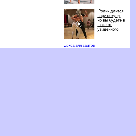
Ролик длится
пару секунд,
но вы будете
шоке от
увиденного
Доход для сайто