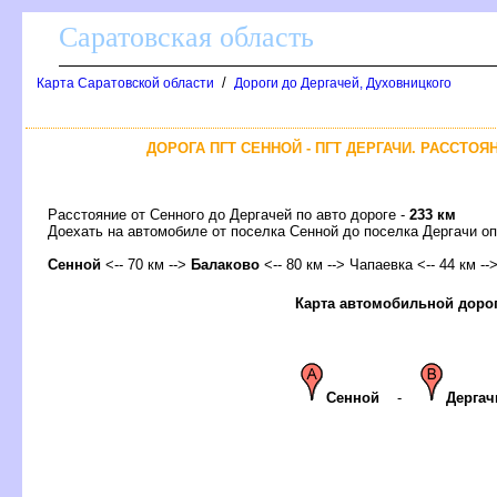
Саратовская область
/
Карта Саратовской области
Дороги до Дергачей, Духовницкого
ДОРОГА ПГТ СЕННОЙ - ПГТ ДЕРГАЧИ. РАССТОЯ
Расстояние от Сенного до Дергачей по авто дороге -
233 км
Доехать на автомобиле от поселка Сенной до поселка Дергачи
Сенной
<-- 70 км -->
Балаково
<-- 80 км --> Чапаевка <-- 44 км --
Карта автомобильной доро
Сенной
-
Дергач