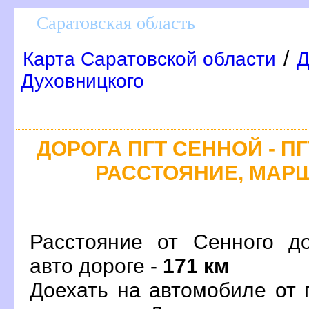
Саратовская область
/
Карта Саратовской области
Д
Духовницкого
ДОРОГА ПГТ СЕННОЙ - П
РАССТОЯНИЕ, МАРШ
Расстояние от Сенного д
авто дороге -
171 км
Доехать на автомобиле от 