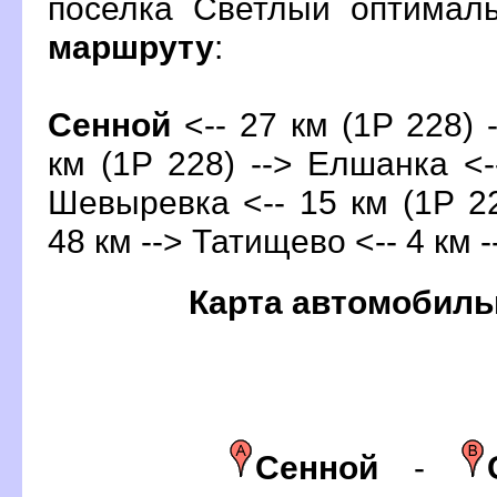
поселка Светлый оптимал
маршруту
:
Сенной
<-- 27 км (1Р 228) 
км (1Р 228) --> Елшанка <-
Шевыревка <-- 15 км (1Р 22
48 км --> Татищево <-- 4 км 
Карта автомобиль
Сенной
-