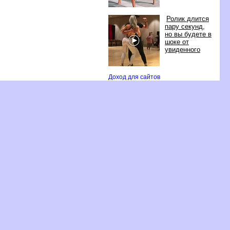
Ролик длится
пару секунд,
но вы будете
шоке от
увиденного
Доход для сайто