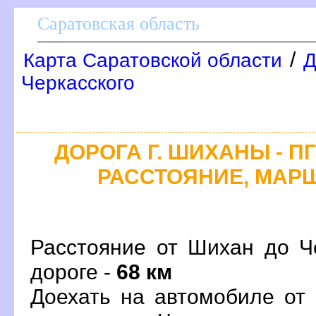
Саратовская область
/
Карта Саратовской области
Д
Черкасского
ДОРОГА Г. ШИХАНЫ - П
РАССТОЯНИЕ, МАРШ
Расстояние от Шихан до Че
дороге -
68 км
Доехать на автомобиле от