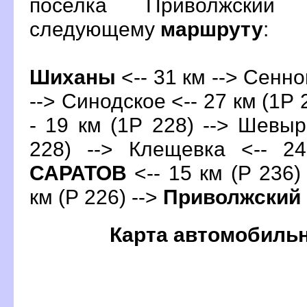
поселка Приволжский
следующему
маршруту
:
Шиханы
<-- 31 км --> Сенно
--> Синодское <-- 27 км (1Р 
- 19 км (1Р 228) --> Шевыр
228) --> Клещевка <-- 24
САРАТО
<-- 15 км (Р 236)
км (Р 226) -->
Приволжский
Карта автомобиль