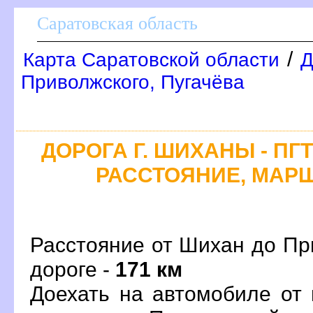
Саратовская область
/
Карта Саратовской области
Д
Приволжского, Пугачёва
ДОРОГА Г. ШИХАНЫ - ПГ
РАССТОЯНИЕ, МАРШ
Расстояние от Шихан до Пр
дороге -
171 км
Доехать на автомобиле от