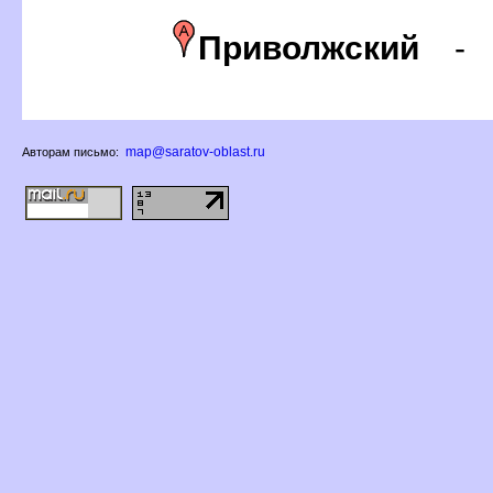
Приволжский
map@saratov-oblast.ru
Авторам письмо: