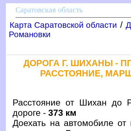
Саратовская область
/
Карта Саратовской области
Д
Романовки
ДОРОГА Г. ШИХАНЫ - П
РАССТОЯНИЕ, МАРШ
Расстояние от Шихан до Р
дороге -
373 км
Доехать на автомобиле от