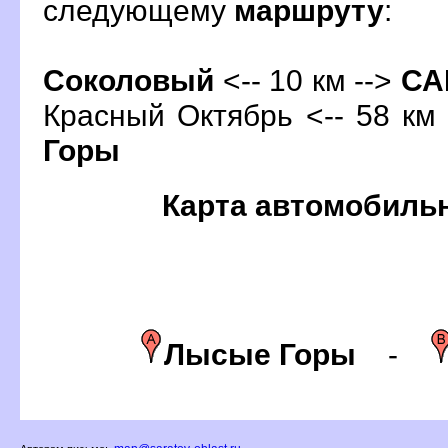
следующему
маршруту
:
Соколовый
<-- 10 км -->
С
Красный Октябрь <-- 58 км 
Горы
Карта автомобиль
Лысые Горы
-