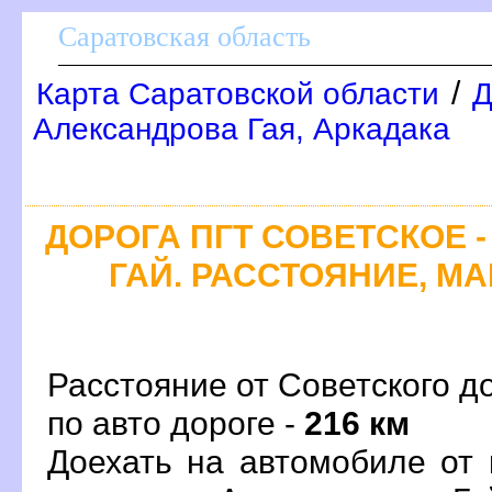
Саратовская область
/
Карта Саратовской области
Д
Александрова Гая, Аркадака
ДОРОГА ПГТ СОВЕТСКОЕ 
ГАЙ. РАССТОЯНИЕ, МА
Расстояние от Советского д
по авто дороге -
216 км
Доехать на автомобиле от 