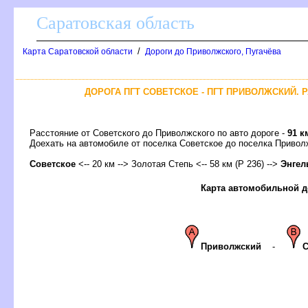
Саратовская область
/
Карта Саратовской области
Дороги до Приволжского, Пугачёва
ДОРОГА ПГТ СОВЕТСКОЕ - ПГТ ПРИВОЛЖСКИЙ. 
Расстояние от Советского до Приволжского по авто дороге -
91 к
Доехать на автомобиле от поселка Советское до поселка Прив
Советское
<-- 20 км --> Золотая Степь <-- 58 км (Р 236) -->
Энгел
Карта автомобильной д
Приволжский
-
С