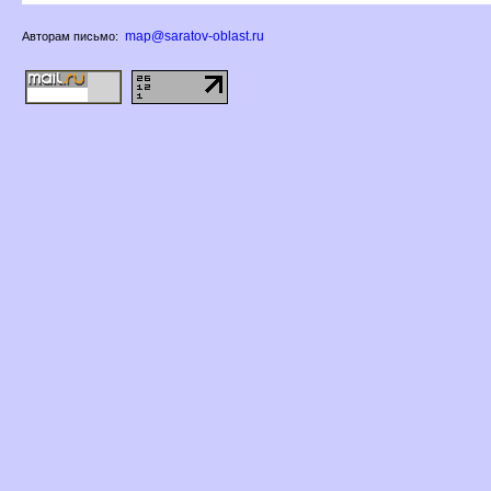
map@saratov-oblast.ru
Авторам письмо: