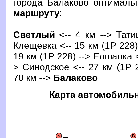
орода Балаково оптималь
маршруту
:
Светлый
<-- 4 км --> Тати
Клещевка <-- 15 км (1Р 228)
19 км (1Р 228) --> Елшанка <
> Синодское <-- 27 км (1Р 2
70 км -->
Балаково
Карта автомобиль