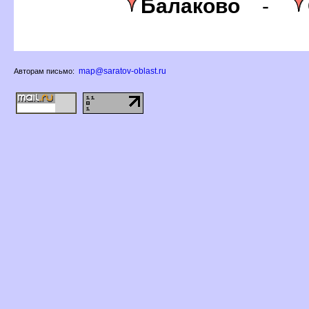
Балаково
-
map@saratov-oblast.ru
Авторам письмо: