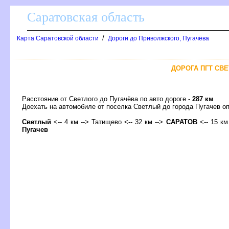
Саратовская область
/
Карта Саратовской области
Дороги до Приволжского, Пугачёва
ДОРОГА ПГТ СВЕ
Расстояние от Светлого до Пугачёва по авто дороге -
287 км
Доехать на автомобиле от поселка Светлый до города Пугачев
Светлый
<-- 4 км --> Татищево <-- 32 км -->
САРАТО
<-- 15 км
Пугаче