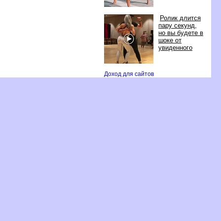
Ролик длится
пару секунд,
но вы будете
шоке от
увиденного
Доход для сайто