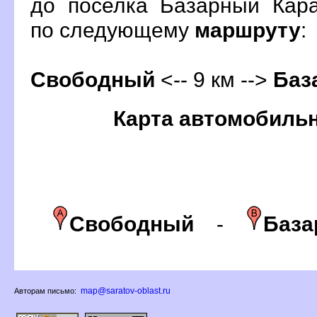
до поселка Базарный Кара
по следующему
маршруту
:
Свободный
<-- 9 км -->
Баз
Карта автомобиль
Свободный
-
База
map@saratov-oblast.ru
Авторам письмо: