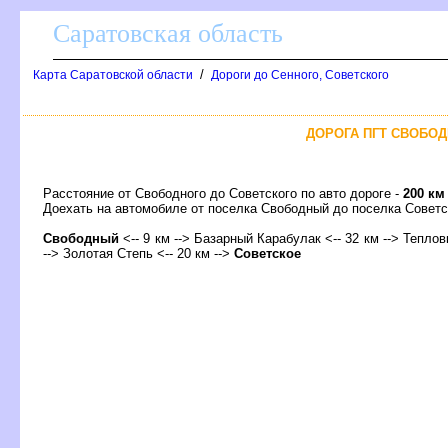
Саратовская область
/
Карта Саратовской области
Дороги до Сенного, Советского
ДОРОГА ПГТ СВОБОД
Расстояние от Свободного до Советского по авто дороге -
200 км
Доехать на автомобиле от поселка Свободный до поселка Сове
Свободный
<-- 9 км --> Базарный Карабулак <-- 32 км --> Тепловк
--> Золотая Степь <-- 20 км -->
Советское