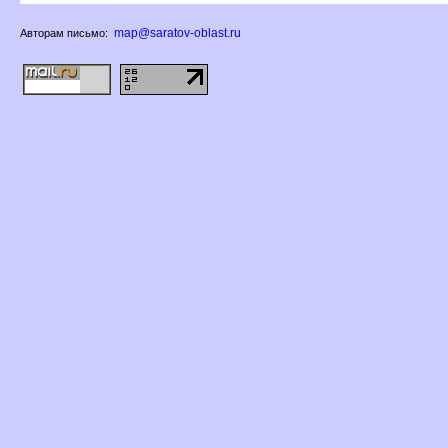
map@saratov-oblast.ru
Авторам письмо: