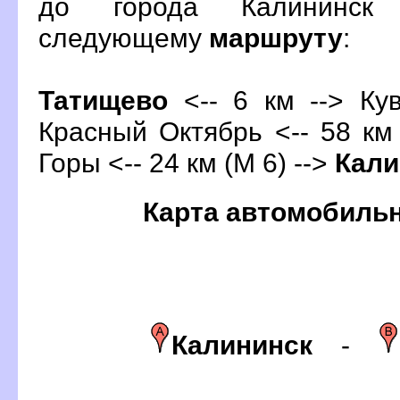
до города Калининск
следующему
маршруту
:
Татищево
<-- 6 км --> Кув
Красный Октябрь <-- 58 км
Горы <-- 24 км (М 6) -->
Кали
Карта автомобиль
Калининск
-